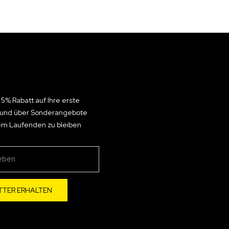
 5% Rabatt auf Ihre erste
n und über Sonderangebote
em Laufenden zu bleiben
TTER ERHALTEN