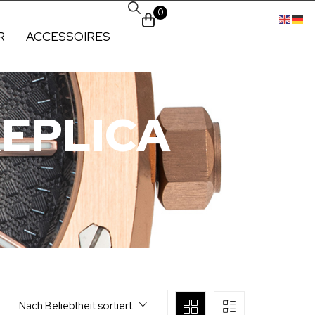
0
R
ACCESSOIRES
EPLICA
Nach Beliebtheit sortiert