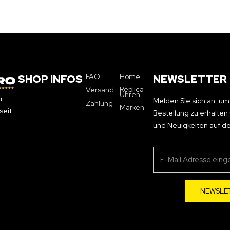
FAQ
Home
SHOP INFOS
NEWSLETTER
Replica
Versand
Uhren
r
Melden Sie sich an, um
Zahlung
Marken
seit
Bestellung zu erhalte
und Neuigkeiten auf d
NEWSLE