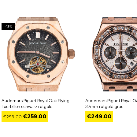
-13%
Audemars Piguet Royal Oak Flying
Audemars Piguet Royal O
Tourbillon schwarz rotgold
37mm rotgold grau
€
259.00
€
249.00
€
299.00