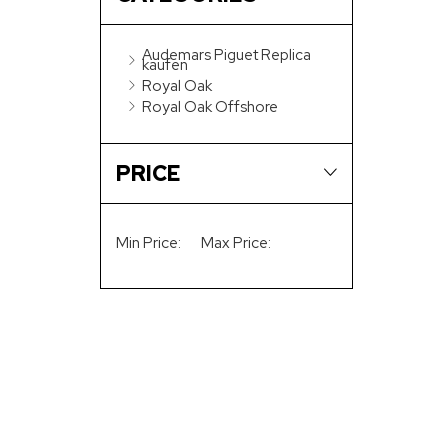
Audemars Piguet Replica
kaufen
Royal Oak
Royal Oak Offshore
PRICE
Min Price:
Max Price: