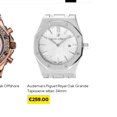
ak Offshore
Audemars Piguet Royal Oak Grande
Tapisserie silber 34mm
€
259.00