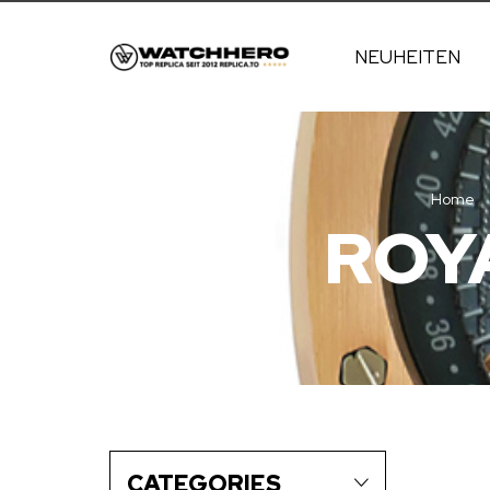
NEUHEITEN
Home
/
ROY
CATEGORIES