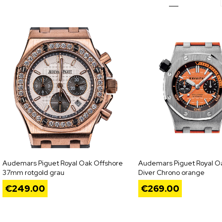
Audemars Piguet Royal Oak Offshore
Audemars Piguet Royal O
37mm rotgold grau
Diver Chrono orange
€
249.00
€
269.00