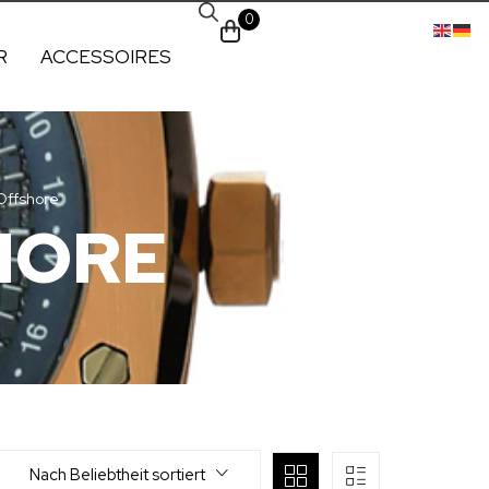
0
R
ACCESSOIRES
Offshore
HORE
Nach Beliebtheit sortiert