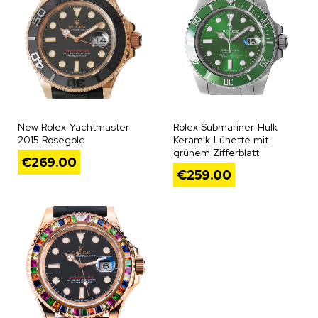
New Rolex Yachtmaster
Rolex Submariner Hulk
2015 Rosegold
Keramik-Lünette mit
grünem Zifferblatt
€
269.00
€
259.00