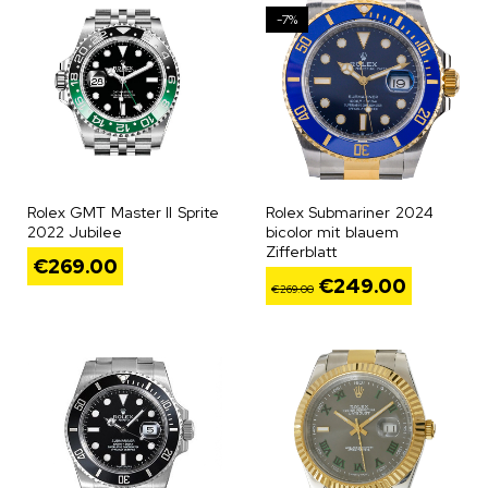
-7%
Rolex GMT Master II Sprite
Rolex Submariner 2024
2022 Jubilee
bicolor mit blauem
Zifferblatt
€
269.00
€
249.00
€
269.00