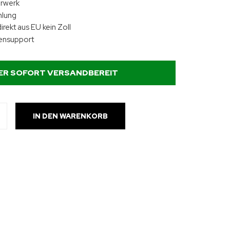
hrwerk
hlung
irekt aus EU kein Zoll
ensupport
ER SOFORT VERSANDBEREIT
IN DEN WARENKORB