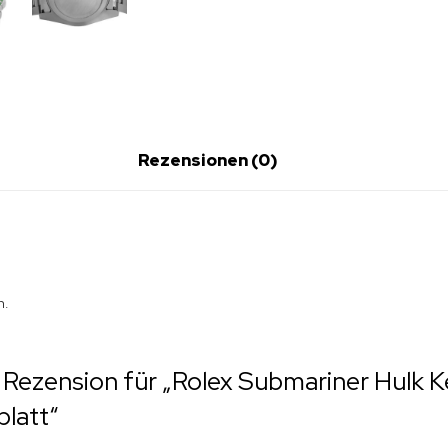
Rezensionen (0)
n.
e Rezension für „Rolex Submariner Hulk 
blatt“