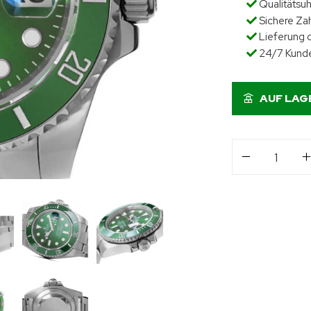
Qualitätsu
Sichere Za
Lieferung d
24/7 Kund
AUF LAG