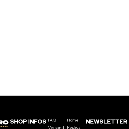
FAQ
Home
SHOP INFOS
NEWSLETTER
Replica
Versand