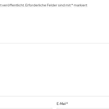
 veröffentlicht.
Erforderliche Felder sind mit
*
markiert
E-Mail
*