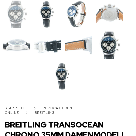
STARTSEITE
REPLICA UHREN
ONLINE
BREITLING
BREITLING TRANSOCEAN
CHRONO 35MM DAMENMODELL