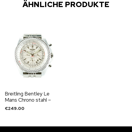
ÄHNLICHE PRODUKTE
Breitling Bentley Le
Mans Chrono stahl –
silbernes Ziffernblatt
€
249.00