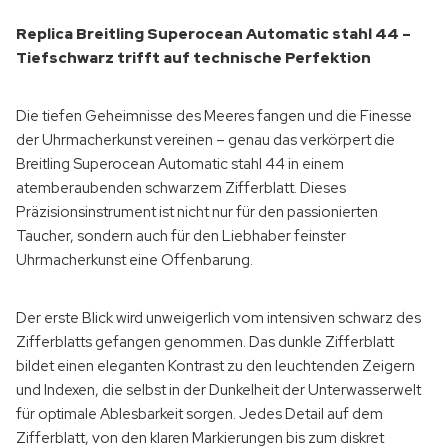
Replica Breitling Superocean Automatic stahl 44 –
Tiefschwarz trifft auf technische Perfektion
Die tiefen Geheimnisse des Meeres fangen und die Finesse
der Uhrmacherkunst vereinen – genau das verkörpert die
Breitling Superocean Automatic stahl 44 in einem
atemberaubenden schwarzem Zifferblatt. Dieses
Präzisionsinstrument ist nicht nur für den passionierten
Taucher, sondern auch für den Liebhaber feinster
Uhrmacherkunst eine Offenbarung.
Der erste Blick wird unweigerlich vom intensiven schwarz des
Zifferblatts gefangen genommen. Das dunkle Zifferblatt
bildet einen eleganten Kontrast zu den leuchtenden Zeigern
und Indexen, die selbst in der Dunkelheit der Unterwasserwelt
für optimale Ablesbarkeit sorgen. Jedes Detail auf dem
Zifferblatt, von den klaren Markierungen bis zum diskret