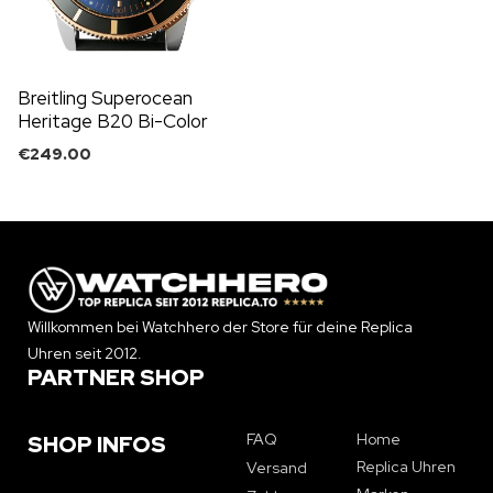
Breitling Superocean
Heritage B20 Bi-Color
42mm
€
249.00
Willkommen bei Watchhero der Store für deine Replica
Uhren seit 2012.
PARTNER SHOP
FAQ
Home
SHOP INFOS
Replica Uhren
Versand