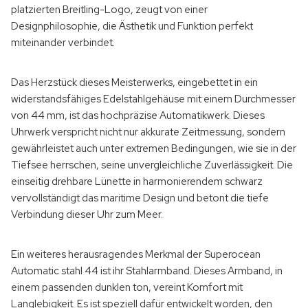
platzierten Breitling-Logo, zeugt von einer
Designphilosophie, die Ästhetik und Funktion perfekt
miteinander verbindet.
Das Herzstück dieses Meisterwerks, eingebettet in ein
widerstandsfähiges Edelstahlgehäuse mit einem Durchmesser
von 44 mm, ist das hochpräzise Automatikwerk. Dieses
Uhrwerk verspricht nicht nur akkurate Zeitmessung, sondern
gewährleistet auch unter extremen Bedingungen, wie sie in der
Tiefsee herrschen, seine unvergleichliche Zuverlässigkeit. Die
einseitig drehbare Lünette in harmonierendem schwarz
vervollständigt das maritime Design und betont die tiefe
Verbindung dieser Uhr zum Meer.
Ein weiteres herausragendes Merkmal der Superocean
Automatic stahl 44 ist ihr Stahlarmband. Dieses Armband, in
einem passenden dunklen ton, vereint Komfort mit
Langlebigkeit. Es ist speziell dafür entwickelt worden, den