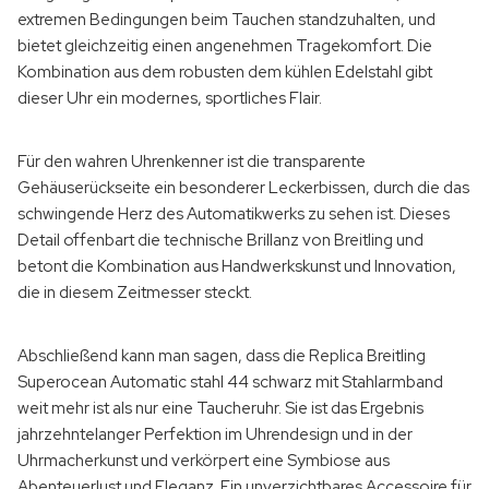
extremen Bedingungen beim Tauchen standzuhalten, und
bietet gleichzeitig einen angenehmen Tragekomfort. Die
Kombination aus dem robusten dem kühlen Edelstahl gibt
dieser Uhr ein modernes, sportliches Flair.
Für den wahren Uhrenkenner ist die transparente
Gehäuserückseite ein besonderer Leckerbissen, durch die das
schwingende Herz des Automatikwerks zu sehen ist. Dieses
Detail offenbart die technische Brillanz von Breitling und
betont die Kombination aus Handwerkskunst und Innovation,
die in diesem Zeitmesser steckt.
Abschließend kann man sagen, dass die Replica Breitling
Superocean Automatic stahl 44 schwarz mit Stahlarmband
weit mehr ist als nur eine Taucheruhr. Sie ist das Ergebnis
jahrzehntelanger Perfektion im Uhrendesign und in der
Uhrmacherkunst und verkörpert eine Symbiose aus
Abenteuerlust und Eleganz. Ein unverzichtbares Accessoire für