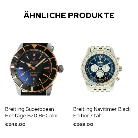
ÄHNLICHE PRODUKTE
Breitling Superocean
Breitling Navitimer Black
Heritage B20 Bi-Color
Edition stahl
42mm
€
249.00
€
269.00