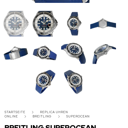
STARTSEITE
REPLICA UHREN
ONLINE
BREITLING
SUPEROCEAN
BREITLING SUPEROCEAN