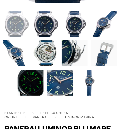
STARTSEITE
REPLICA UHREN
ONLINE
PANERAI
LUMINOR MARINA
PANERAI LUMINOR BLU MARE