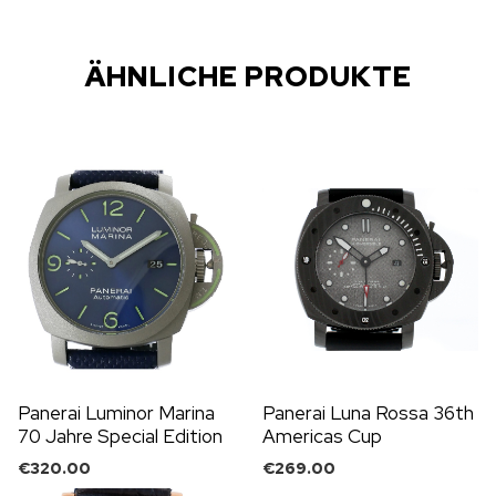
ÄHNLICHE PRODUKTE
Panerai Luminor Marina
Panerai Luna Rossa 36th
70 Jahre Special Edition
Americas Cup
Blau
€
320.00
€
269.00