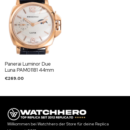
Panerai Luminor Due
Luna PAM01181 44mm
€
269.00
Willkommen bei Watchhero der Store für deine Replica