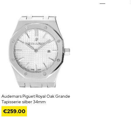
Audemars Piguet Royal Oak Grande
Tapisserie silber 34mm
€
259.00