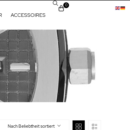
0
R
ACCESSOIRES
Nach Beliebtheit sortiert