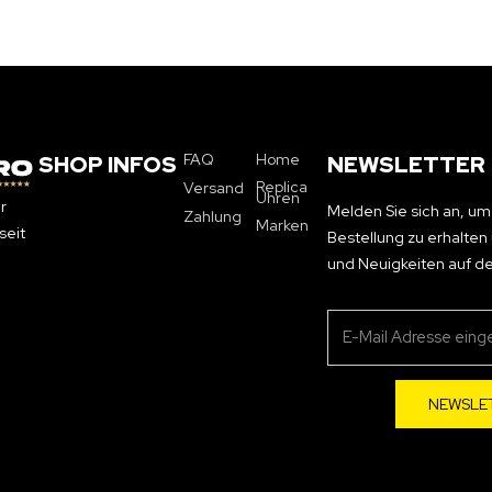
FAQ
Home
SHOP INFOS
NEWSLETTER
Replica
Versand
Uhren
r
Melden Sie sich an, um
Zahlung
Marken
seit
Bestellung zu erhalte
und Neuigkeiten auf d
NEWSLE