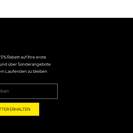
 5% Rabatt auf Ihre erste
n und über Sonderangebote
em Laufenden zu bleiben
TTER ERHALTEN