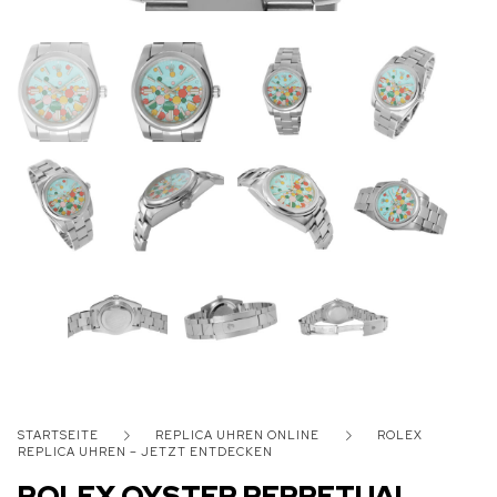
STARTSEITE
REPLICA UHREN ONLINE
ROLEX
REPLICA UHREN – JETZT ENTDECKEN
ROLEX OYSTER PERPETUAL