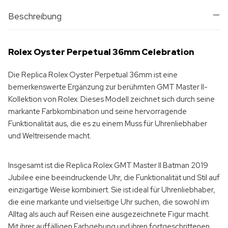
Beschreibung
Rolex Oyster Perpetual 36mm Celebration
Die Replica Rolex Oyster Perpetual 36mm ist eine
bemerkenswerte Ergänzung zur berühmten GMT Master II-
Kollektion von Rolex. Dieses Modell zeichnet sich durch seine
markante Farbkombination und seine hervorragende
Funktionalität aus, die es zu einem Muss für Uhrenliebhaber
und Weltreisende macht.
Insgesamt ist die
Replica Rolex GMT Master II Batman 2019
Jubilee
eine beeindruckende Uhr, die Funktionalität und Stil auf
einzigartige Weise kombiniert. Sie ist ideal für Uhrenliebhaber,
die eine markante und vielseitige Uhr suchen, die sowohl im
Alltag als auch auf Reisen eine ausgezeichnete Figur macht.
Mit ihrer auffälligen Farbgebung und ihren fortgeschrittenen