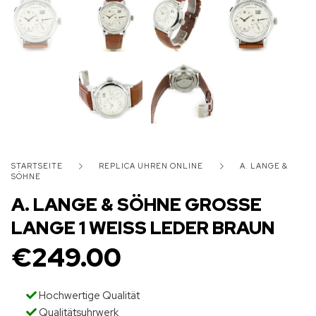
STARTSEITE
REPLICA UHREN ONLINE
A. LANGE &
SÖHNE
A. LANGE & SÖHNE GROSSE
LANGE 1 WEISS LEDER BRAUN
€
249.00
Hochwertige Qualität
Qualitätsuhrwerk