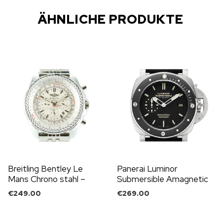
ÄHNLICHE PRODUKTE
Breitling Bentley Le
Panerai Luminor
Mans Chrono stahl –
Submersible Amagnetic
silbernes Ziffernblatt
mit Kautschukband
€
249.00
€
269.00