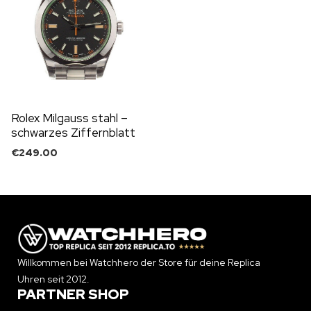
Rolex Milgauss stahl –
schwarzes Ziffernblatt
€
249.00
Willkommen bei Watchhero der Store für deine Replica
Uhren seit 2012.
PARTNER SHOP