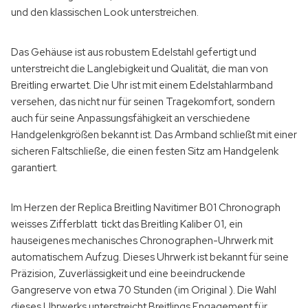
und den klassischen Look unterstreichen.
Das Gehäuse ist aus robustem Edelstahl gefertigt und
unterstreicht die Langlebigkeit und Qualität, die man von
Breitling erwartet. Die Uhr ist mit einem Edelstahlarmband
versehen, das nicht nur für seinen Tragekomfort, sondern
auch für seine Anpassungsfähigkeit an verschiedene
Handgelenkgrößen bekannt ist. Das Armband schließt mit einer
sicheren Faltschließe, die einen festen Sitz am Handgelenk
garantiert.
Im Herzen der Replica Breitling Navitimer B01 Chronograph
weisses Zifferblatt tickt das Breitling Kaliber 01, ein
hauseigenes mechanisches Chronographen-Uhrwerk mit
automatischem Aufzug. Dieses Uhrwerk ist bekannt für seine
Präzision, Zuverlässigkeit und eine beeindruckende
Gangreserve von etwa 70 Stunden (im Original ). Die Wahl
dieses Uhrwerks unterstreicht Breitlings Engagement für