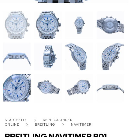
STARTSEITE
REPLICA UHREN
ONLINE
BREITLING
NAVITIMER
BREITLING NAVITIMER B01