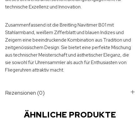
technische Exzellenz und Innovation.
Zusammenfassend ist die Breitling Navitimer B01 mit
Stahlarmband, weißem Zifferblatt und blauen Indizes und
Zeigern eine beeindruckende Kombination aus Tradition und
zeitgenössischem Design. Sie bietet eine perfekte Mischung
aus technischer Meisterschaft und ästhetischer Eleganz, die
sie sowohl für Uhrensammler als auch für Enthusiasten von
Fliegeruhren attraktiv macht.
Rezensionen (0)
ÄHNLICHE PRODUKTE