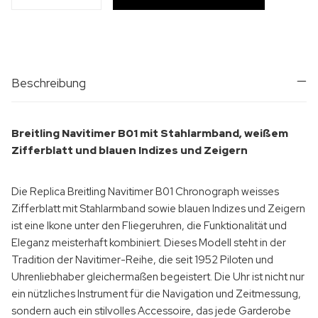
Beschreibung
Breitling Navitimer B01 mit Stahlarmband, weißem
Zifferblatt und blauen Indizes und Zeigern
Die Replica Breitling Navitimer B01 Chronograph weisses
Zifferblatt mit Stahlarmband sowie blauen Indizes und Zeigern
ist eine Ikone unter den Fliegeruhren, die Funktionalität und
Eleganz meisterhaft kombiniert. Dieses Modell steht in der
Tradition der Navitimer-Reihe, die seit 1952 Piloten und
Uhrenliebhaber gleichermaßen begeistert. Die Uhr ist nicht nur
ein nützliches Instrument für die Navigation und Zeitmessung,
sondern auch ein stilvolles Accessoire, das jede Garderobe