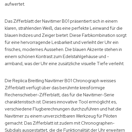
aufwertet.
Das Zifferblatt der Navitimer B01 präsentiert sich in einem
klaren, strahlenden Weiß, das eine perfekte Leinwand für die
blauen Indizes und Zeiger bietet. Diese Farbkombination sorgt
für eine hervorragende Lesbarkeit und verleiht der Uhr ein
frisches, modernes Aussehen. Die blauen Akzente stehen in
einem schönen Kontrast zum Edelstahlgehäuse und -
armband, was der Uhr eine zusätzliche visuelle Tiefe verleiht.
Die Replica Breitling Navitimer B01 Chronograph weisses
Zifferblatt verfügt über das berühmte kreisförmige
Rechenschieber-Zifferblatt, das für die Navitimer-Serie
charakteristisch ist. Dieses innovative Tool ermöglicht es,
verschiedene Flugberechnungen durchzuführen und hat die
Navitimer zu einem unverzichtbaren Werkzeug für Piloten
gemacht. Das Zifferblatt ist zudem mit Chronographen-
Subdials ausgestattet, die die Funktionalität der Uhr erweitern