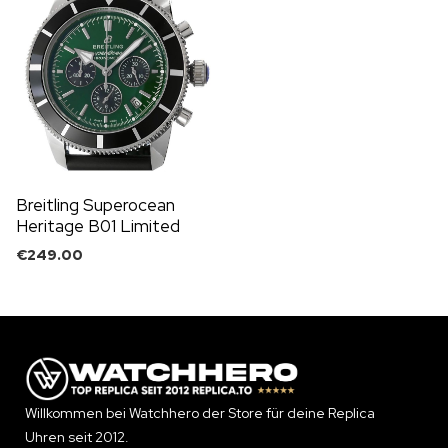
Breitling Superocean
Heritage B01 Limited
€
249.00
Willkommen bei Watchhero der Store für deine Replica
Uhren seit 2012.