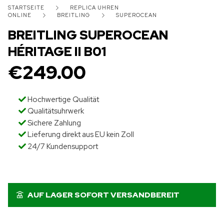
STARTSEITE
REPLICA UHREN
ONLINE
BREITLING
SUPEROCEAN
BREITLING SUPEROCEAN
HÉRITAGE II B01
€
249.00
Hochwertige Qualität
Qualitätsuhrwerk
Sichere Zahlung
Lieferung direkt aus EU kein Zoll
24/7 Kundensupport
AUF LAGER SOFORT VERSANDBEREIT