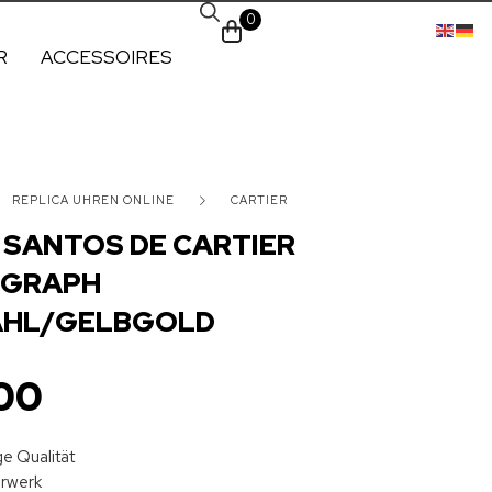
0
R
ACCESSOIRES
REPLICA UHREN ONLINE
CARTIER
 SANTOS DE CARTIER
GRAPH
AHL/GELBGOLD
00
e Qualität
hrwerk