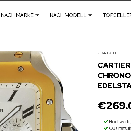
NACH MARKE
NACH MODELL
TOPSELLE
STARTSEITE
CARTIER
CHRONO
EDELST
€
269.
Hochwertig
Qualitätsu