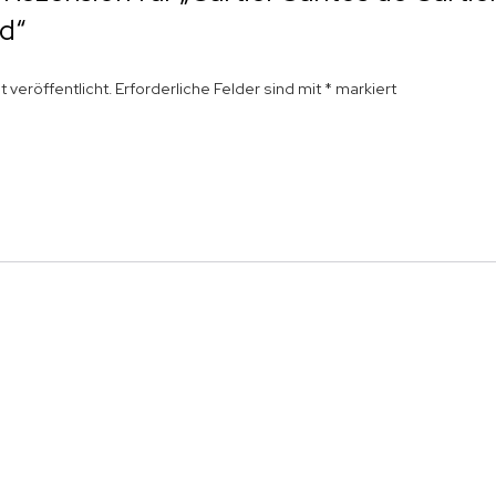
ld“
 veröffentlicht.
Erforderliche Felder sind mit
*
markiert