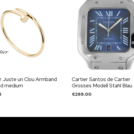
er Juste un Clou Armband
Cartier Santos de Cartier
old medium
Grosses Modell Stahl Blau
5
€
269.00