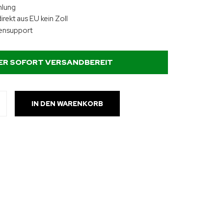
hlung
irekt aus EU kein Zoll
ensupport
ER SOFORT VERSANDBEREIT
IN DEN WARENKORB