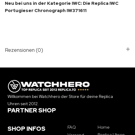
Neu bei uns in der Kategorie IWC: Die Replica IWC
Portugieser Chronograph IW371611
Rezensionen (0)
Willkommen bei Watchhero der Store für deine Replica
Uhren seit 2012.
PARTNER SHOP
FAQ
Home
SHOP INFOS
Replica Uhren