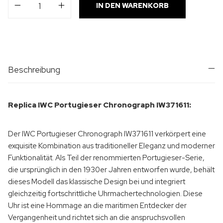
IN DEN WARENKORB
Beschreibung
Replica IWC Portugieser Chronograph IW371611:
Der IWC Portugieser Chronograph IW371611 verkörpert eine
exquisite Kombination aus traditioneller Eleganz und moderner
Funktionalität. Als Teil der renommierten Portugieser-Serie,
die ursprünglich in den 1930er Jahren entworfen wurde, behält
dieses Modell das klassische Design bei und integriert
gleichzeitig fortschrittliche Uhrmachertechnologien. Diese
Uhr ist eine Hommage an die maritimen Entdecker der
Vergangenheit und richtet sich an die anspruchsvollen