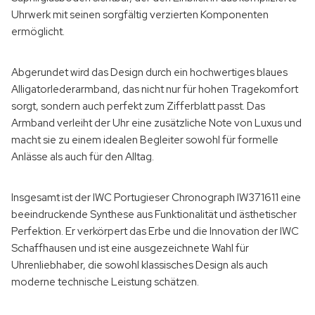
Uhrwerk mit seinen sorgfältig verzierten Komponenten
ermöglicht.
Abgerundet wird das Design durch ein hochwertiges blaues
Alligatorlederarmband, das nicht nur für hohen Tragekomfort
sorgt, sondern auch perfekt zum Zifferblatt passt. Das
Armband verleiht der Uhr eine zusätzliche Note von Luxus und
macht sie zu einem idealen Begleiter sowohl für formelle
Anlässe als auch für den Alltag.
Insgesamt ist der IWC Portugieser Chronograph IW371611 eine
beeindruckende Synthese aus Funktionalität und ästhetischer
Perfektion. Er verkörpert das Erbe und die Innovation der IWC
Schaffhausen und ist eine ausgezeichnete Wahl für
Uhrenliebhaber, die sowohl klassisches Design als auch
moderne technische Leistung schätzen.