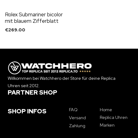
Rolex Submariner bicolor
mit blauem Zifferblatt
€
269.00
Willkommen bei Watchhero der Store für deine Replica
Uhren seit 2012.
PARTNER SHOP
FAQ
Home
SHOP INFOS
Replica Uhren
Versand
Marken
Zahlung