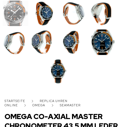
STARTSEITE
REPLICA UHREN
ONLINE
OMEGA
SEAMASTER
OMEGA CO-AXIAL MASTER
CHRONOMETER 43,5 MM LEDER