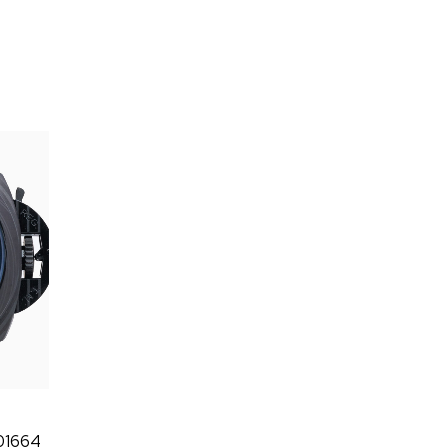
01664