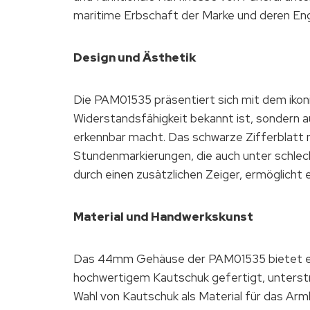
maritime Erbschaft der Marke und deren Eng
Design und Ästhetik
Die PAM01535 präsentiert sich mit dem ikon
Widerstandsfähigkeit bekannt ist, sondern 
erkennbar macht. Das schwarze Zifferblatt m
Stundenmarkierungen, die auch unter schlec
durch einen zusätzlichen Zeiger, ermöglicht 
Material und Handwerkskunst
Das 44mm Gehäuse der PAM01535 bietet ein
hochwertigem Kautschuk gefertigt, unterstr
Wahl von Kautschuk als Material für das Arm