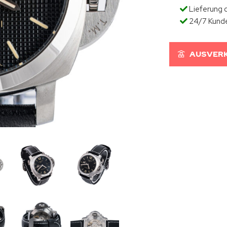
Lieferung d
24/7 Kund
AUSVERK