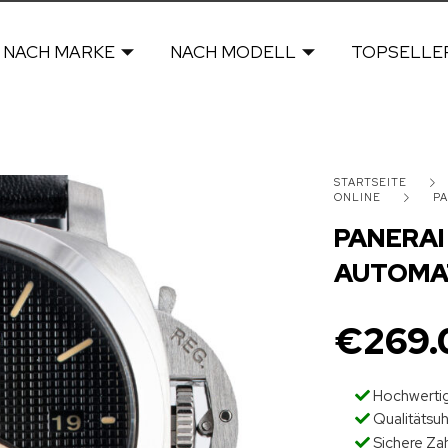
NACH MARKE
NACH MODELL
TOPSELLE
STARTSEITE
ONLINE
PA
PANERAI
AUTOMA
€
269.
Hochwertig
Qualitätsu
Sichere Za