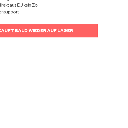
irekt aus EU kein Zoll
ensupport
AUFT BALD WIEDER AUF LAGER