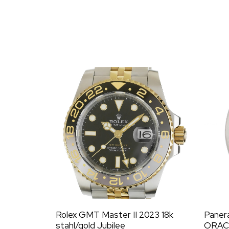
Rolex GMT Master II 2023 18k
Paner
stahl/gold Jubilee
ORAC