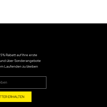
 5% Rabatt auf Ihre erste
n und über Sonderangebote
em Laufenden zu bleiben
TTER ERHALTEN