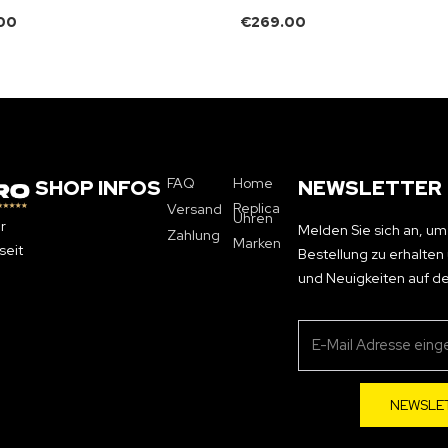
00
€
269.00
FAQ
Home
SHOP INFOS
NEWSLETTER
Replica
Versand
Uhren
r
Melden Sie sich an, um
Zahlung
Marken
seit
Bestellung zu erhalte
und Neuigkeiten auf d
NEWSLE