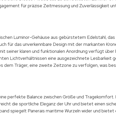
agement für präzise Zeitmessung und Zuverlässigkeit unt
ischen Luminor-Gehäuse aus gebürstetem Edelstahl, das n
auch für das unverkennbare Design mit der markanten Kron
it seiner klaren und funktionalen Anordnung verfügt über
hten Lichtverhältnissen eine ausgezeichnete Lesbarkeit 
es dem Träger, eine zweite Zeitzone zu verfolgen, was beso
e perfekte Balance zwischen Größe und Tragekomfort. Da
eicht die sportliche Eleganz der Uhr und bietet einen si
band spiegelt Panerais maritime Wurzeln wider und bietet