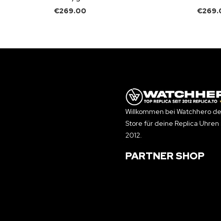
€
269.00
€
269.
Willkommen bei Watchhero de
Store für deine Replica Uhren 
2012.
PARTNER SHOP