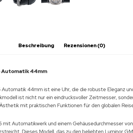
Beschreibung
Rezensionen (0)
35 Automatik 44mm
utomatik 44mm ist eine Uhr, die die robuste Eleganz und
odell ist nicht nur ein eindrucksvoller Zeitmesser, sond
sthetik mit praktischen Funktionen für den globalen Reis
 mit Automatikwerk und einem Gehäusedurchmesser von 44
rstreicht. Dieses Modell, das zu den beliebten Luminor GM