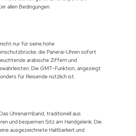
er allen Bedingungen.
icht nur für seine hohe
enschutzbrücke, die Panerai-Uhren sofort
 leuchtende arabische Ziffern und
gewährleisten. Die GMT-Funktion, angezeigt
nders für Reisende nützlich ist.
s Uhrenarmband, traditionell aus
cheren und bequemen Sitz am Handgelenk. Die
 eine ausgezeichnete Haltbarkeit und