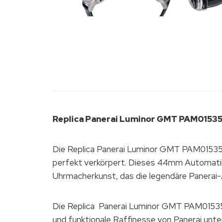
Replica Panerai Luminor GMT PAM015
Die Replica Panerai Luminor GMT PAM01535 A
perfekt verkörpert. Dieses 44mm Automatikm
Uhrmacherkunst, das die legendäre Panerai-Ä
Die Replica Panerai Luminor GMT PAM01535
und funktionale Raffinesse von Panerai unte