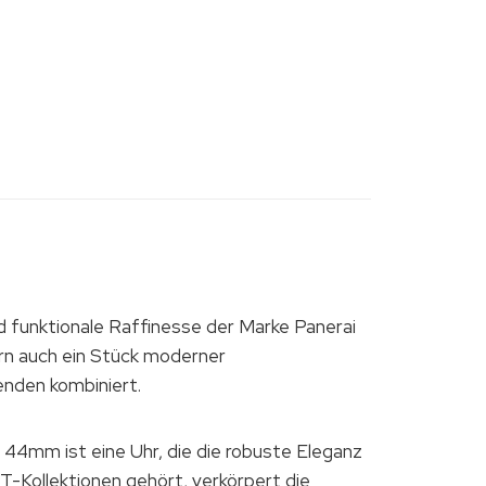
 funktionale Raffinesse der Marke Panerai
ern auch ein Stück moderner
enden kombiniert.
mm ist eine Uhr, die die robuste Eleganz
T-Kollektionen gehört, verkörpert die