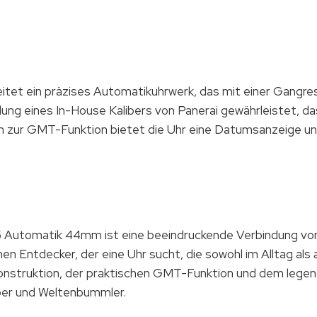
et ein präzises Automatikuhrwerk, das mit einer Gangrese
dung eines In-House Kalibers von Panerai gewährleistet, d
 zur GMT-Funktion bietet die Uhr eine Datumsanzeige und
Automatik 44mm ist eine beeindruckende Verbindung von 
en Entdecker, der eine Uhr sucht, die sowohl im Alltag als
n Konstruktion, der praktischen GMT-Funktion und dem legen
ber und Weltenbummler.