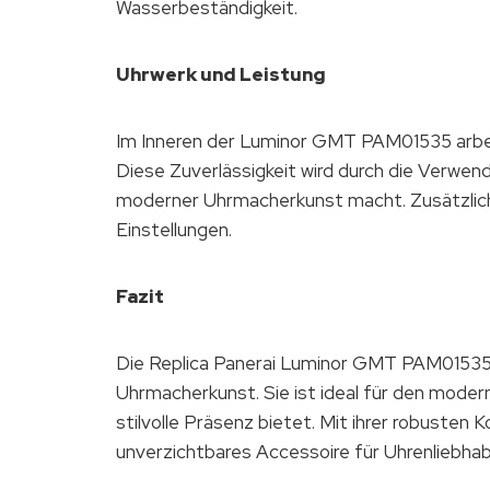
Wasserbeständigkeit.
Uhrwerk und Leistung
Im Inneren der Luminor GMT PAM01535 arbeit
Diese Zuverlässigkeit wird durch die Verwen
moderner Uhrmacherkunst macht. Zusätzlich
Einstellungen.
Fazit
Die Replica Panerai Luminor GMT PAM01535 
Uhrmacherkunst. Sie ist ideal für den modern
stilvolle Präsenz bietet. Mit ihrer robuste
unverzichtbares Accessoire für Uhrenliebha