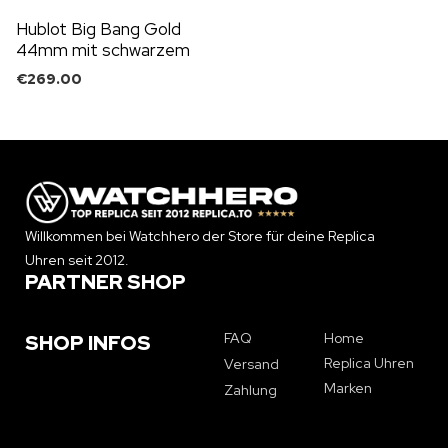
Hublot Big Bang Gold
44mm mit schwarzem
Zifferblatt
€
269.00
Willkommen bei Watchhero der Store für deine Replica
Uhren seit 2012.
PARTNER SHOP
FAQ
Home
SHOP INFOS
Replica Uhren
Versand
Marken
Zahlung