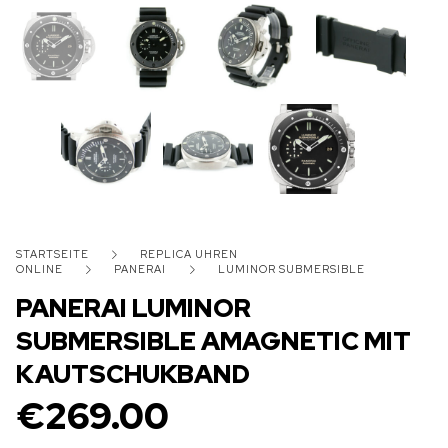
STARTSEITE
REPLICA UHREN
ONLINE
PANERAI
LUMINOR SUBMERSIBLE
PANERAI LUMINOR
SUBMERSIBLE AMAGNETIC MIT
KAUTSCHUKBAND
€
269.00