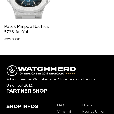
Patek Philippe Nautilus
5726-1a-014
€
259.00
Willkommen bei Watchhero der Store für deine Replica
Uhren seit 2012.
PARTNER SHOP
FAQ
Home
SHOP INFOS
Replica Uhren
Versand