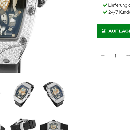
Lieferung d
24/7 Kund
AUF LAG