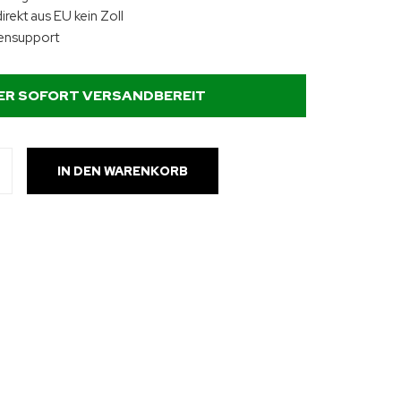
irekt aus EU kein Zoll
ensupport
ER SOFORT VERSANDBEREIT
IN DEN WARENKORB