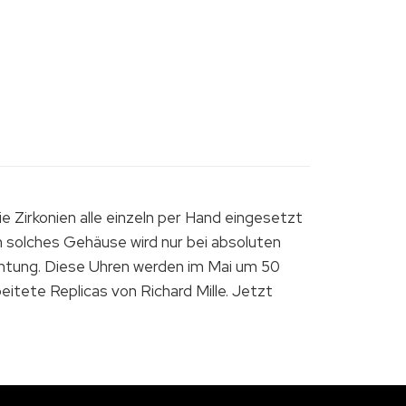
 Zirkonien alle einzeln per Hand eingesetzt
n solches Gehäuse wird nur bei absoluten
Achtung. Diese Uhren werden im Mai um 50
beitete Replicas von Richard Mille. Jetzt