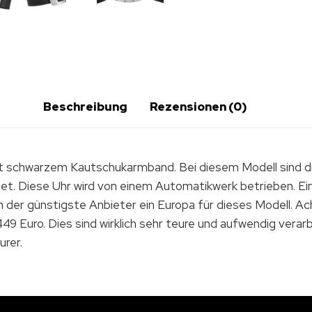
Beschreibung
Rezensionen (0)
mit schwarzem Kautschukarmband. Bei diesem Modell sind die
tet. Diese Uhr wird von einem Automatikwerk betrieben. Ei
m der günstigste Anbieter ein Europa für dieses Modell. 
449 Euro. Dies sind wirklich sehr teure und aufwendig verar
urer.