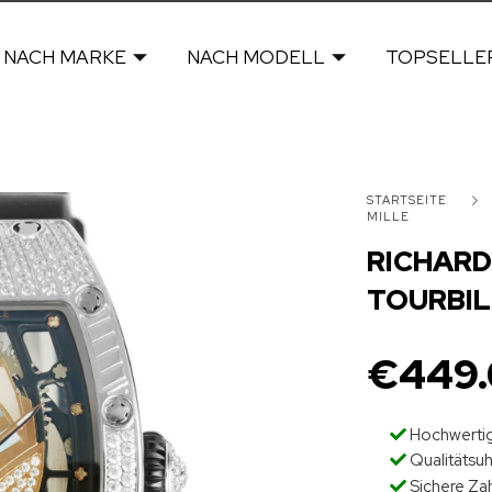
NACH MARKE
NACH MODELL
TOPSELLE
STARTSEITE
MILLE
RICHARD 
TOURBIL
€
449
Hochwertig
Qualitätsu
Sichere Za