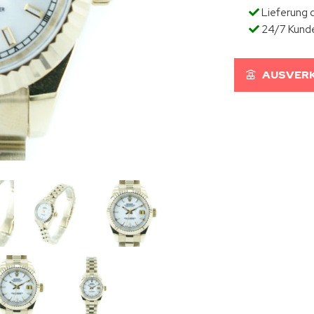
Lieferung d
24/7 Kund
AUSVERK