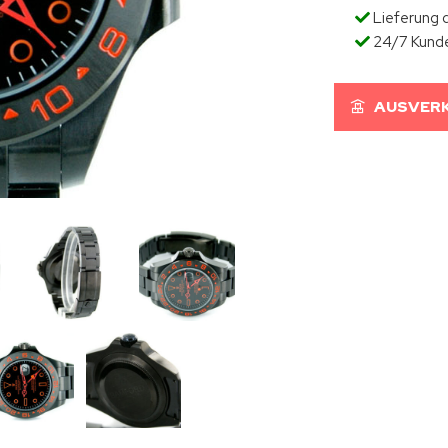
Lieferung d
24/7 Kund
AUSVERK