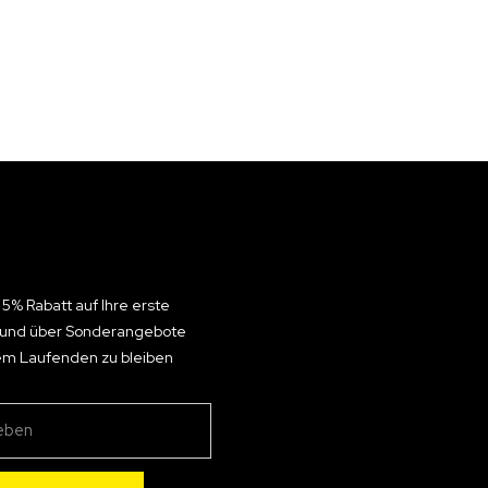
 5% Rabatt auf Ihre erste
n und über Sonderangebote
em Laufenden zu bleiben