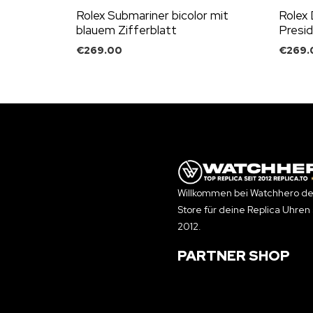
Rolex Submariner bicolor mit
Rolex 
blauem Zifferblatt
Presi
€
269.00
€
269.
Willkommen bei Watchhero de
Store für deine Replica Uhren 
2012.
PARTNER SHOP