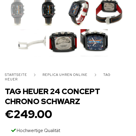
STARTSEITE
REPLICA UHREN ONLINE
TAG
HEUER
TAG HEUER 24 CONCEPT
CHRONO SCHWARZ
€
249.00
Hochwertige Qualität