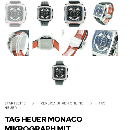
STARTSEITE
REPLICA UHREN ONLINE
TAG
HEUER
TAG HEUER MONACO
MIKROGRAPH MIT