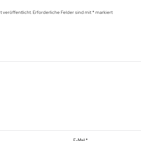
 veröffentlicht.
Erforderliche Felder sind mit
*
markiert
E-Mail
*