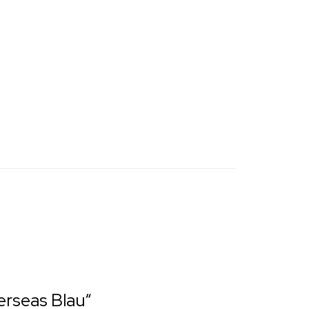
erseas Blau“