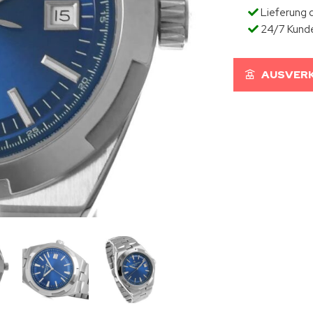
Lieferung d
24/7 Kund
AUSVERK