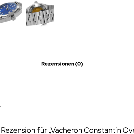
Rezensionen (0)
n.
e Rezension für „Vacheron Constantin Ov