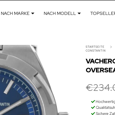
NACH MARKE
NACH MODELL
TOPSELLE
STARTSEITE
CONSTANTIN
VACHER
OVERSE
€
234.
Hochwertig
Qualitätsu
Sichere Za