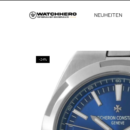
NEUHEITEN
-24%