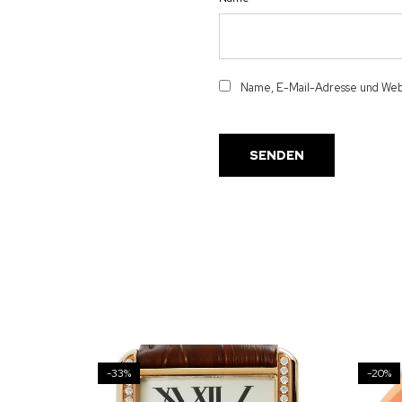
Name, E-Mail-Adresse und Webs
-33%
-20%