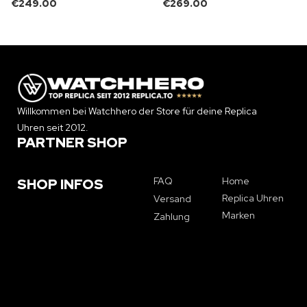
€
249.00
€
269.00
Willkommen bei Watchhero der Store für deine Replica
Uhren seit 2012.
PARTNER SHOP
FAQ
Home
SHOP INFOS
Replica Uhren
Versand
Marken
Zahlung