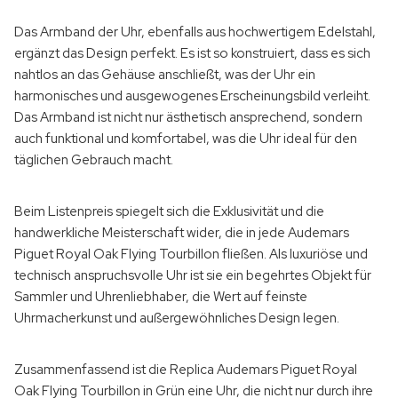
Das Armband der Uhr, ebenfalls aus hochwertigem Edelstahl,
ergänzt das Design perfekt. Es ist so konstruiert, dass es sich
nahtlos an das Gehäuse anschließt, was der Uhr ein
harmonisches und ausgewogenes Erscheinungsbild verleiht.
Das Armband ist nicht nur ästhetisch ansprechend, sondern
auch funktional und komfortabel, was die Uhr ideal für den
täglichen Gebrauch macht.
Beim Listenpreis spiegelt sich die Exklusivität und die
handwerkliche Meisterschaft wider, die in jede Audemars
Piguet Royal Oak Flying Tourbillon fließen. Als luxuriöse und
technisch anspruchsvolle Uhr ist sie ein begehrtes Objekt für
Sammler und Uhrenliebhaber, die Wert auf feinste
Uhrmacherkunst und außergewöhnliches Design legen.
Zusammenfassend ist die Replica Audemars Piguet Royal
Oak Flying Tourbillon in Grün eine Uhr, die nicht nur durch ihre