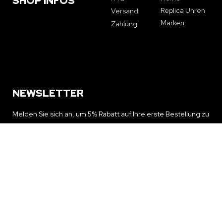
SHOP INFOS
Replica Uhren
Versand
Marken
Zahlung
NEWSLETTER
Melden Sie sich an, um 5% Rabatt auf Ihre erste Bestellung zu
erhalten und über Sonderangebote und Neuigkeiten auf dem
Laufenden zu bleiben
NEWSLETTER ERHALTEN