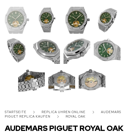
STARTSEITE
REPLICA UHREN ONLINE
AUDEMARS
PIGUET REPLICA KAUFEN
ROYAL OAK
AUDEMARS PIGUET ROYAL OAK