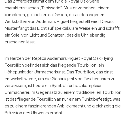
Das Zifferblatt ist mit dem für die Royal Oak-Serie
charakteristischen „Tapisserie“-Muster versehen, einem
komplexen, guillochierten Design, das in den eigenen
Werkstätten von Audemars Piguet hergestellt wird. Dieses
Muster fängt das Licht auf spektakuläre Weise ein und schafft
ein Spiel von Licht und Schatten, das die Uhr lebendig
erscheinen lässt.
Im Herzen der
Replica Audemars Piguet Royal Oak Flying
Tourbillon
befindet sich das fliegende Tourbillon, ein
Höhepunkt der Uhrmacherkunst. Das Tourbillon, das einst
entwickelt wurde, um die Genauigkeit von Taschenuhren zu
verbessern, ist heute ein Symbol für hochkomplexe
Uhrmacherei. Im Gegensatz zu einem traditionellen Tourbillon
ist das fliegende Tourbillon an nur einem Punkt befestigt, was
es zu einem faszinierenden Anblick macht und gleichzeitig die
Präzision des Uhrwerks erhöht.