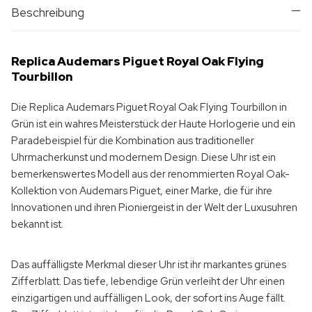
Beschreibung
Replica Audemars Piguet Royal Oak Flying
Tourbillon
Die Replica Audemars Piguet Royal Oak Flying Tourbillon in
Grün ist ein wahres Meisterstück der Haute Horlogerie und ein
Paradebeispiel für die Kombination aus traditioneller
Uhrmacherkunst und modernem Design. Diese Uhr ist ein
bemerkenswertes Modell aus der renommierten Royal Oak-
Kollektion von Audemars Piguet, einer Marke, die für ihre
Innovationen und ihren Pioniergeist in der Welt der Luxusuhren
bekannt ist.
Das auffälligste Merkmal dieser Uhr ist ihr markantes grünes
Zifferblatt. Das tiefe, lebendige Grün verleiht der Uhr einen
einzigartigen und auffälligen Look, der sofort ins Auge fällt.