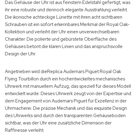
Das Gehäuse der Uhr ist aus feinstem Edelstahl gefertigt, was
ihr eine robuste und dennoch elegante Ausstrahlung verleiht.
Die ikonische achteckige Lünette mit ihren acht sichtbaren
Schrauben ist ein sofort erkennbares Merkmal der Royal Oak-
Kollektion und verleiht der Uhr einen unverwechselbaren
Charakter. Die polierte und gebürstete Oberfläche des
Gehäuses betont die klaren Linien und das anspruchsvolle
Design der Uhr.
Angetrieben wird dieReplica Audemars Piguet Royal Oak
Flying Tourbillon durch ein hochentwickeltes mechanisches
Uhrwerk mit manuellem Aufzug, das speziell für dieses Modell
entwickelt wurde. Dieses Uhrwerk zeugt von der Expertise und
dem Engagement von
Audemars Piguet
für Exzellenz in der
Uhrmacherei. Die präzise Mechanik und das exquisite Design
des Uhrwerks sind durch den transparenten Gehäuseboden
sichtbar, was der Uhr eine zusätzliche Dimension der
Raffinesse verleiht.