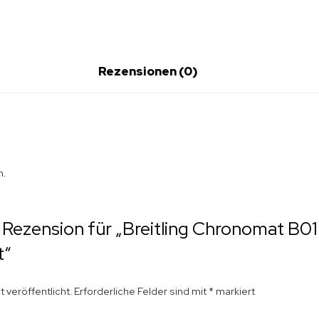
Rezensionen (0)
n.
e Rezension für „Breitling Chronomat B01
t“
 veröffentlicht.
Erforderliche Felder sind mit
*
markiert