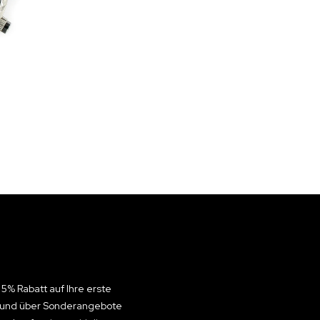
 5% Rabatt auf Ihre erste
n und über Sonderangebote