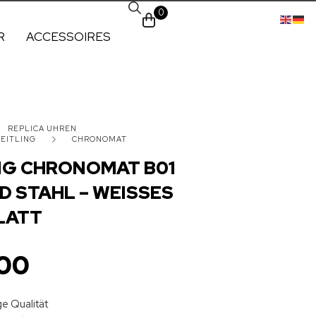
0
R
ACCESSOIRES
REPLICA UHREN
EITLING
CHRONOMAT
NG CHRONOMAT B01
 STAHL – WEISSES
LATT
00
e Qualität