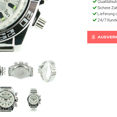
Qualitätsu
Sichere Za
Lieferung d
24/7 Kund
AUSVERK