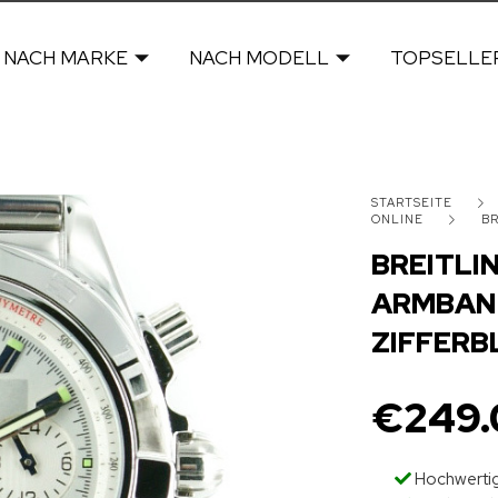
NACH MARKE
NACH MODELL
TOPSELLE
STARTSEITE
ONLINE
BR
BREITLI
ARMBAND
ZIFFERB
€
249.
Hochwertig