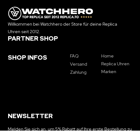
Willkommen bei Watchhero der Store für deine Replica
Uhren seit 2012.
PARTNER SHOP
FAQ
Home
SHOP INFOS
Replica Uhren
Versand
Marken
Zahlung
NEWSLETTER
Melden Sie sich an, um 5% Rabatt auf Ihre erste Bestellung zu
erhalten und über Sonderangebote und Neuigkeiten auf dem