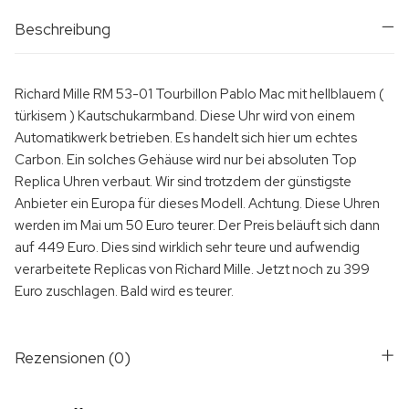
Beschreibung
Richard Mille RM 53-01 Tourbillon Pablo Mac mit hellblauem (
türkisem ) Kautschukarmband. Diese Uhr wird von einem
Automatikwerk betrieben. Es handelt sich hier um echtes
Carbon. Ein solches Gehäuse wird nur bei absoluten Top
Replica Uhren verbaut. Wir sind trotzdem der günstigste
Anbieter ein Europa für dieses Modell. Achtung. Diese Uhren
werden im Mai um 50 Euro teurer. Der Preis beläuft sich dann
auf 449 Euro. Dies sind wirklich sehr teure und aufwendig
verarbeitete Replicas von Richard Mille. Jetzt noch zu 399
Euro zuschlagen. Bald wird es teurer.
Rezensionen (0)