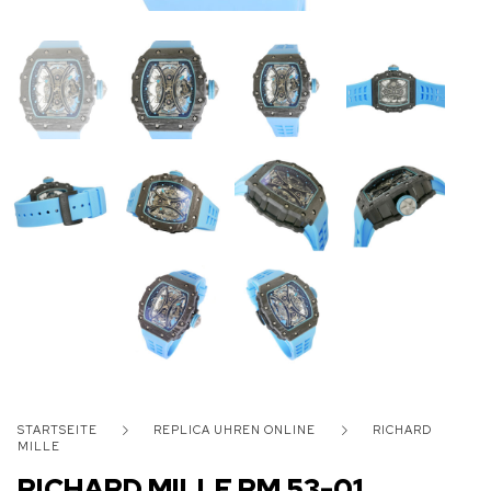
STARTSEITE
REPLICA UHREN ONLINE
RICHARD
MILLE
RICHARD MILLE RM 53-01