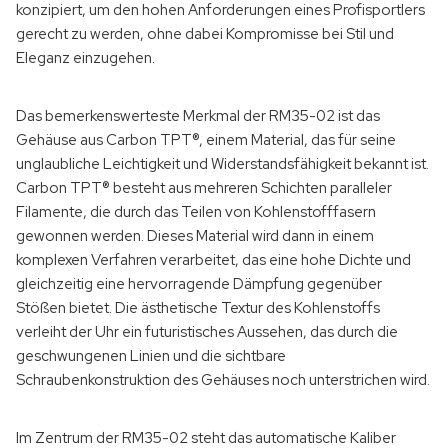
konzipiert, um den hohen Anforderungen eines Profisportlers
gerecht zu werden, ohne dabei Kompromisse bei Stil und
Eleganz einzugehen.
Das bemerkenswerteste Merkmal der RM35-02 ist das
Gehäuse aus Carbon TPT®, einem Material, das für seine
unglaubliche Leichtigkeit und Widerstandsfähigkeit bekannt ist.
Carbon TPT® besteht aus mehreren Schichten paralleler
Filamente, die durch das Teilen von Kohlenstofffasern
gewonnen werden. Dieses Material wird dann in einem
komplexen Verfahren verarbeitet, das eine hohe Dichte und
gleichzeitig eine hervorragende Dämpfung gegenüber
Stößen bietet. Die ästhetische Textur des Kohlenstoffs
verleiht der Uhr ein futuristisches Aussehen, das durch die
geschwungenen Linien und die sichtbare
Schraubenkonstruktion des Gehäuses noch unterstrichen wird.
Im Zentrum der RM35-02 steht das automatische Kaliber