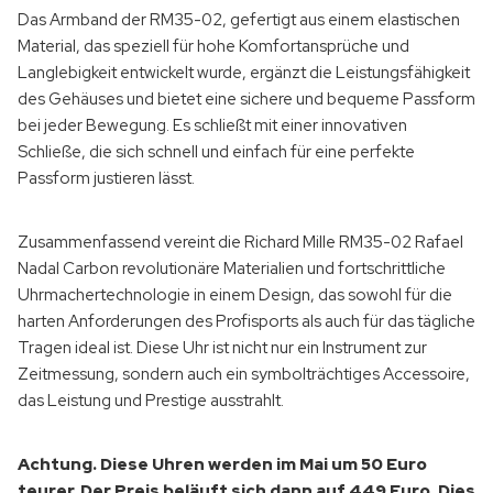
Das Armband der RM35-02, gefertigt aus einem elastischen
Material, das speziell für hohe Komfortansprüche und
Langlebigkeit entwickelt wurde, ergänzt die Leistungsfähigkeit
des Gehäuses und bietet eine sichere und bequeme Passform
bei jeder Bewegung. Es schließt mit einer innovativen
Schließe, die sich schnell und einfach für eine perfekte
Passform justieren lässt.
Zusammenfassend vereint die Richard Mille RM35-02 Rafael
Nadal Carbon revolutionäre Materialien und fortschrittliche
Uhrmachertechnologie in einem Design, das sowohl für die
harten Anforderungen des Profisports als auch für das tägliche
Tragen ideal ist. Diese Uhr ist nicht nur ein Instrument zur
Zeitmessung, sondern auch ein symbolträchtiges Accessoire,
das Leistung und Prestige ausstrahlt.
Achtung. Diese Uhren werden im Mai um 50 Euro
teurer. Der Preis beläuft sich dann auf 449 Euro. Dies