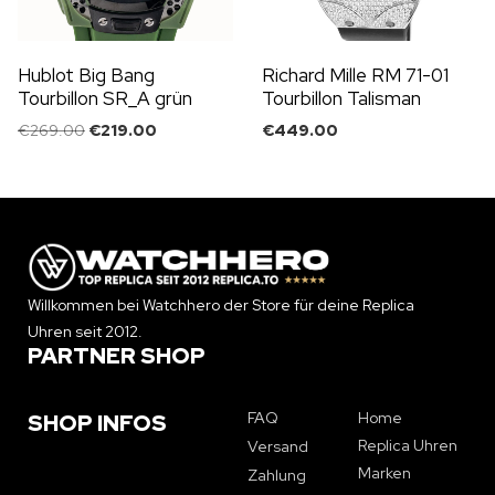
Hublot Big Bang
Richard Mille RM 71-01
Tourbillon SR_A grün
Tourbillon Talisman
€
269.00
€
219.00
€
449.00
Willkommen bei Watchhero der Store für deine Replica
Uhren seit 2012.
PARTNER SHOP
FAQ
Home
SHOP INFOS
Replica Uhren
Versand
Marken
Zahlung