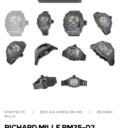
STARTSEITE
REPLICA UHREN ONLINE
RICHARD
MILLE
RICHARD MILLE RM35-02