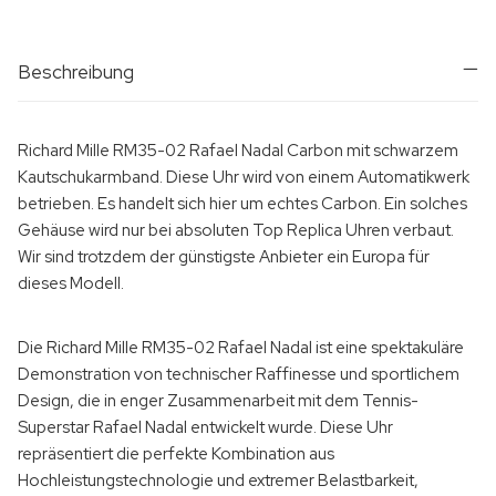
Beschreibung
Richard Mille RM35-02 Rafael Nadal Carbon mit schwarzem
Kautschukarmband. Diese Uhr wird von einem Automatikwerk
betrieben. Es handelt sich hier um echtes Carbon. Ein solches
Gehäuse wird nur bei absoluten Top Replica Uhren verbaut.
Wir sind trotzdem der günstigste Anbieter ein Europa für
dieses Modell.
Die Richard Mille RM35-02 Rafael Nadal ist eine spektakuläre
Demonstration von technischer Raffinesse und sportlichem
Design, die in enger Zusammenarbeit mit dem Tennis-
Superstar Rafael Nadal entwickelt wurde. Diese Uhr
repräsentiert die perfekte Kombination aus
Hochleistungstechnologie und extremer Belastbarkeit,