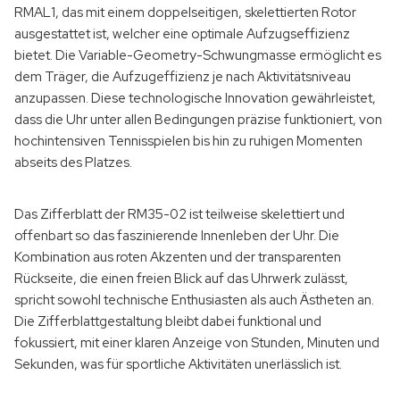
RMAL1, das mit einem doppelseitigen, skelettierten Rotor
ausgestattet ist, welcher eine optimale Aufzugseffizienz
bietet. Die Variable-Geometry-Schwungmasse ermöglicht es
dem Träger, die Aufzugeffizienz je nach Aktivitätsniveau
anzupassen. Diese technologische Innovation gewährleistet,
dass die Uhr unter allen Bedingungen präzise funktioniert, von
hochintensiven Tennisspielen bis hin zu ruhigen Momenten
abseits des Platzes.
Das Zifferblatt der RM35-02 ist teilweise skelettiert und
offenbart so das faszinierende Innenleben der Uhr. Die
Kombination aus roten Akzenten und der transparenten
Rückseite, die einen freien Blick auf das Uhrwerk zulässt,
spricht sowohl technische Enthusiasten als auch Ästheten an.
Die Zifferblattgestaltung bleibt dabei funktional und
fokussiert, mit einer klaren Anzeige von Stunden, Minuten und
Sekunden, was für sportliche Aktivitäten unerlässlich ist.