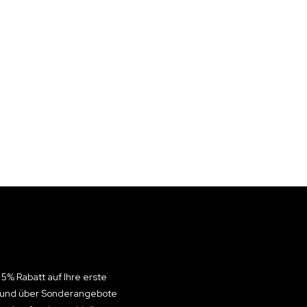
 5% Rabatt auf Ihre erste
n und über Sonderangebote