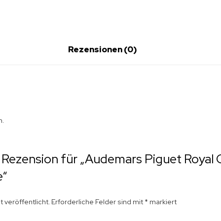
Rezensionen (0)
n.
e Rezension für „Audemars Piguet Royal
e“
 veröffentlicht.
Erforderliche Felder sind mit
*
markiert