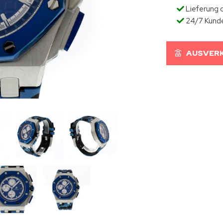
Lieferung d
24/7 Kund
AUSVERK