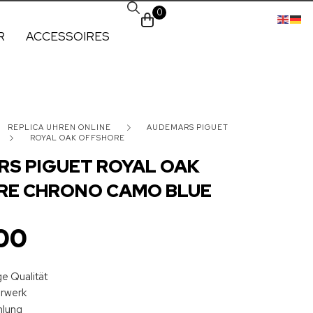
0
R
ACCESSOIRES
REPLICA UHREN ONLINE
AUDEMARS PIGUET
ROYAL OAK OFFSHORE
S PIGUET ROYAL OAK
RE CHRONO CAMO BLUE
00
e Qualität
hrwerk
hlung