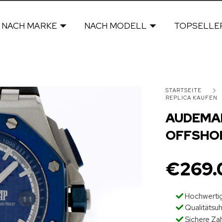
NACH MARKE
NACH MODELL
TOPSELLE
STARTSEITE
REPLICA KAUFEN
AUDEMAR
OFFSHO
€
269.
Hochwertig
Qualitätsu
Sichere Za